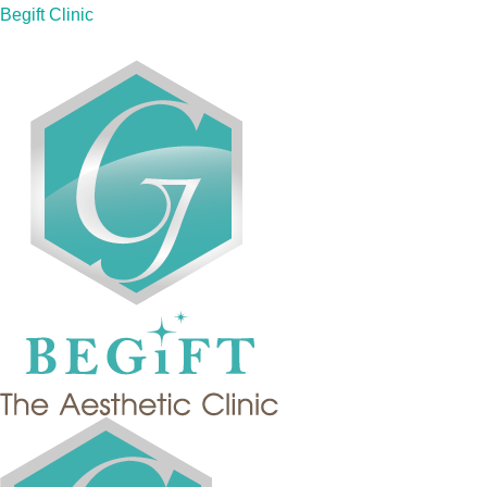
Skip
Begift Clinic
to
content