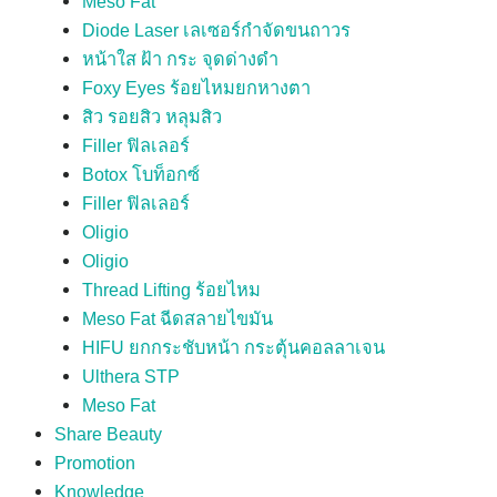
Meso Fat
Diode Laser เลเซอร์กำจัดขนถาวร
หน้าใส ฝ้า กระ จุดด่างดำ
Foxy Eyes ร้อยไหมยกหางตา
สิว รอยสิว หลุมสิว
Filler ฟิลเลอร์
Botox โบท็อกซ์
Filler ฟิลเลอร์
Oligio
Oligio
Thread Lifting ร้อยไหม
Meso Fat ฉีดสลายไขมัน
HIFU ยกกระชับหน้า กระตุ้นคอลลาเจน
Ulthera STP
Meso Fat
Share Beauty
Promotion
Knowledge