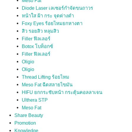
Meso Fat
Diode Laser เลเซอร์กำจัดขนถาวร
หน้าใส ฝ้า กระ จุดด่างดำ
Foxy Eyes ร้อยไหมยกหางตา
สิว รอยสิว หลุมสิว
Filler ฟิลเลอร์
Botox โบท็อกซ์
Filler ฟิลเลอร์
Oligio
Oligio
Thread Lifting ร้อยไหม
Meso Fat ฉีดสลายไขมัน
HIFU ยกกระชับหน้า กระตุ้นคอลลาเจน
Ulthera STP
Meso Fat
Share Beauty
Promotion
Knowledge