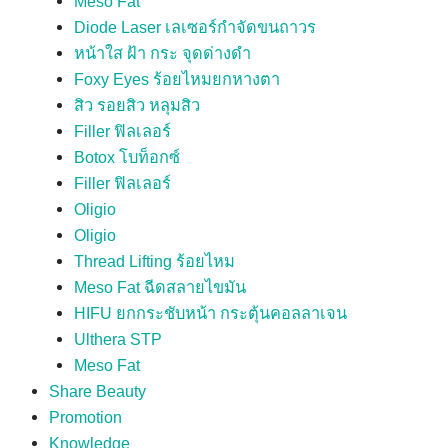
Meso Fat
Diode Laser เลเซอร์กำจัดขนถาวร
หน้าใส ฝ้า กระ จุดด่างดำ
Foxy Eyes ร้อยไหมยกหางตา
สิว รอยสิว หลุมสิว
Filler ฟิลเลอร์
Botox โบท็อกซ์
Filler ฟิลเลอร์
Oligio
Oligio
Thread Lifting ร้อยไหม
Meso Fat ฉีดสลายไขมัน
HIFU ยกกระชับหน้า กระตุ้นคอลลาเจน
Ulthera STP
Meso Fat
Share Beauty
Promotion
Knowledge