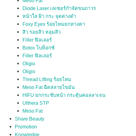
Meso Fat
Diode Laser เลเซอร์กำจัดขนถาวร
หน้าใส ฝ้า กระ จุดด่างดำ
Foxy Eyes ร้อยไหมยกหางตา
สิว รอยสิว หลุมสิว
Filler ฟิลเลอร์
Botox โบท็อกซ์
Filler ฟิลเลอร์
Oligio
Oligio
Thread Lifting ร้อยไหม
Meso Fat ฉีดสลายไขมัน
HIFU ยกกระชับหน้า กระตุ้นคอลลาเจน
Ulthera STP
Meso Fat
Share Beauty
Promotion
Knowledge