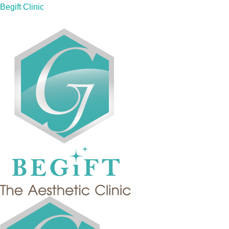
Skip
Begift Clinic
to
content